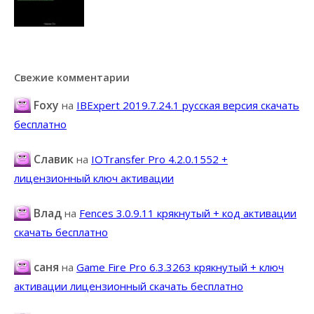
Свежие комментарии
Foxy
на
IBExpert 2019.7.24.1 русская версия скачать
бесплатно
Славик
на
IOTransfer Pro 4.2.0.1552 +
лицензионный ключ активации
Влад
на
Fences 3.0.9.11 крякнутый + код активации
скачать бесплатно
саня
на
Game Fire Pro 6.3.3263 крякнутый + ключ
активации лицензионный скачать бесплатно