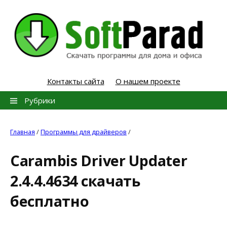
Skip
to
content
Контакты сайта
О нашем проекте
Найти:
Рубрики
Главная
/
Программы для драйверов
/
Carambis Driver Updater
2.4.4.4634 скачать
бесплатно