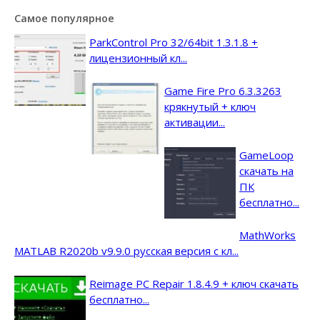
Самое популярное
ParkControl Pro 32/64bit 1.3.1.8 +
лицензионный кл...
Game Fire Pro 6.3.3263
крякнутый + ключ
активации...
GameLoop
скачать на
ПК
бесплатно...
MathWorks
MATLAB R2020b v9.9.0 русская версия с кл...
Reimage PC Repair 1.8.4.9 + ключ скачать
бесплатно...