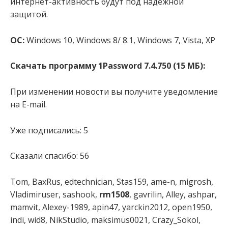
интернет-активность будут под надежной
защитой.
ОС:
Windows 10, Windows 8/ 8.1, Windows 7, Vista, XP
Скачать программу 1Password 7.4.750 (15 МБ):
При изменении новости вы получите уведомление
на E-mail.
Уже подписались: 5
Сказали спасибо: 56
Tom, BaxRus, edtechnician, Stas159, ame-n, migrosh,
Vladimiruser, sashook,
rm1508
, gavrilin, Alley, ashpar,
mamvit, Alexey-1989, apin47, yarckin2012, open1950,
indi, wid8, NikStudio, maksimus0021, Crazy_Sokol,