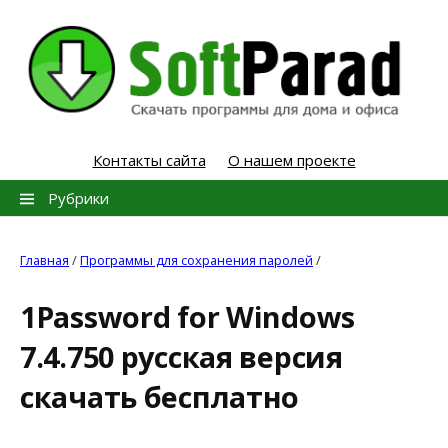
Skip
to
content
Контакты сайта
О нашем проекте
Найти:
Рубрики
Главная
/
Программы для сохранения паролей
/
1Password for Windows
7.4.750 русская версия
скачать бесплатно