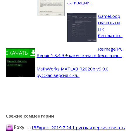
активации...
GameLoop
скачать на
ПК
бесплатно...
Reimage PC
Repair 1.8.4.9 + ключ скачать бесплатно...
MathWorks MATLAB R2020b v9.9.0
русская версия с кл...
Свежие комментарии
Foxy
на
IBExpert 2019.7.24.1 русская версия скачать