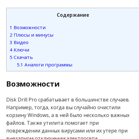
Содержание
1
Возможности
2
Плюсы и минусы
3
Видео
4
Ключи
5
Скачать
5.1
Аналоги программы
Возможности
Disk Drill Pro срабатывает в большинстве случаев.
Например, тогда, когда вы случайно очистили
корзину Windows, а в ней было несколько важных
файлов. Также утилита помогает при
повреждении данных вирусами или их утере при
внезапном отключении электросети.