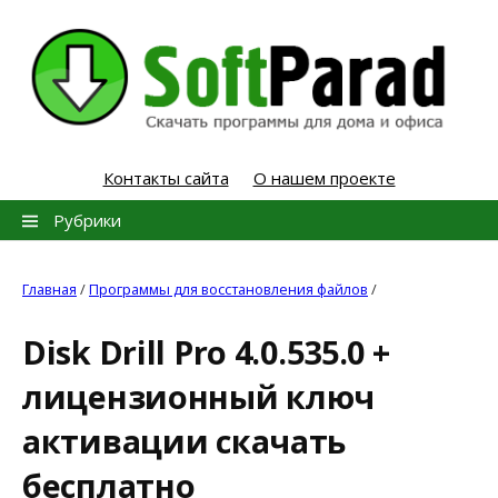
Skip
to
content
Контакты сайта
О нашем проекте
Найти:
Рубрики
Главная
/
Программы для восстановления файлов
/
Disk Drill Pro 4.0.535.0 +
лицензионный ключ
активации скачать
бесплатно