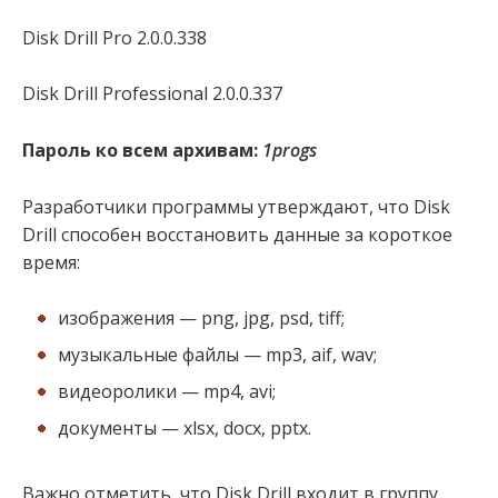
Disk Drill Pro 2.0.0.338
Disk Drill Professional 2.0.0.337
Пароль ко всем архивам:
1progs
Разработчики программы утверждают, что Disk
Drill способен восстановить данные за короткое
время:
изображения — png, jpg, psd, tiff;
музыкальные файлы — mp3, aif, wav;
видеоролики — mp4, avi;
документы — xlsx, docx, pptx.
Важно отметить, что Disk Drill входит в группу